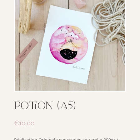
Potion (A5)
€
10,00
Réalisation Originale sur papier aquarelle 300gr /