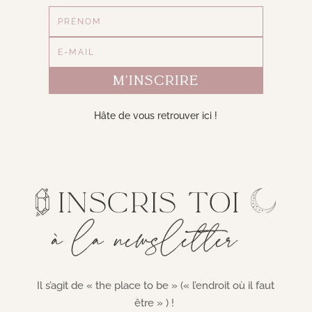
m'inscrire
Hâte de vous retrouver ici !
Il s’agit de « the place to be » (« l’endroit où il faut
être » ) !