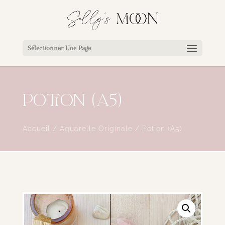
Sélectionner Une Page
Potion (A5)
Accueil
/
Aquarelle Originale
/ Potion (A5)