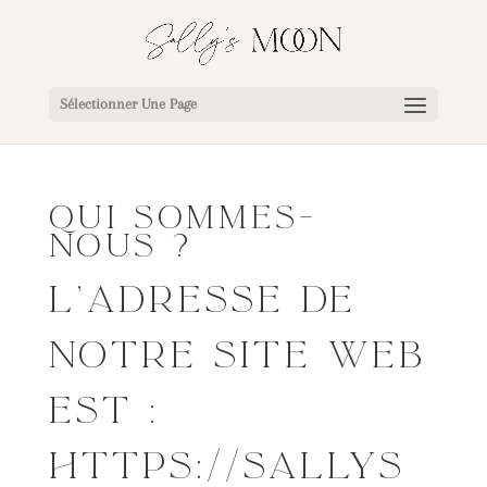
Sélectionner Une Page
QUI SOMMES-
NOUS ?
L’ADRESSE DE
NOTRE SITE WEB
EST :
HTTPS://SALLYS