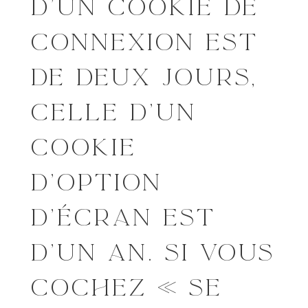
D’UN COOKIE DE
CONNEXION EST
DE DEUX JOURS,
CELLE D’UN
COOKIE
D’OPTION
D’ÉCRAN EST
D’UN AN. SI VOUS
COCHEZ « SE