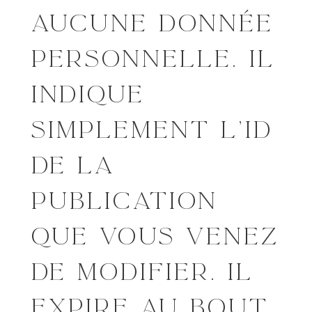
AUCUNE DONNÉE
PERSONNELLE. IL
INDIQUE
SIMPLEMENT L’ID
DE LA
PUBLICATION
QUE VOUS VENEZ
DE MODIFIER. IL
EXPIRE AU BOUT