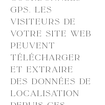
GPS. LES
VISITEURS DE
VOTRE SITE WEB
PEUVENT
TÉLÉCHARGER
ET EXTRAIRE
DES DONNÉES DE
LOCALISATION