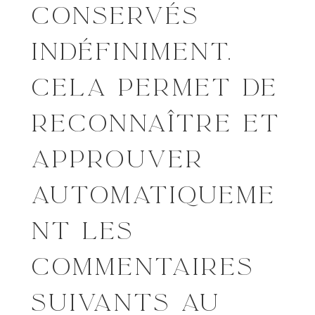
CONSERVÉS
INDÉFINIMENT.
CELA PERMET DE
RECONNAÎTRE ET
APPROUVER
AUTOMATIQUEME
NT LES
COMMENTAIRES
SUIVANTS AU