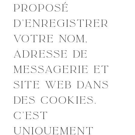
PROPOSÉ
D’ENREGISTRER
VOTRE NOM,
ADRESSE DE
MESSAGERIE ET
SITE WEB DANS
DES COOKIES.
C’EST
UNIQUEMENT