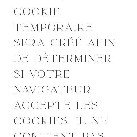
COOKIE
TEMPORAIRE
SERA CRÉÉ AFIN
DE DÉTERMINER
SI VOTRE
NAVIGATEUR
ACCEPTE LES
COOKIES. IL NE
CONTIENT PAS