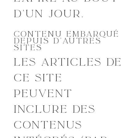
D’UN JOUR.
CONTENU EMBARQUÉ
DEPUIS D’AUTRES
SITES
LES ARTICLES DE
CE SITE
PEUVENT
INCLURE DES
CONTENUS