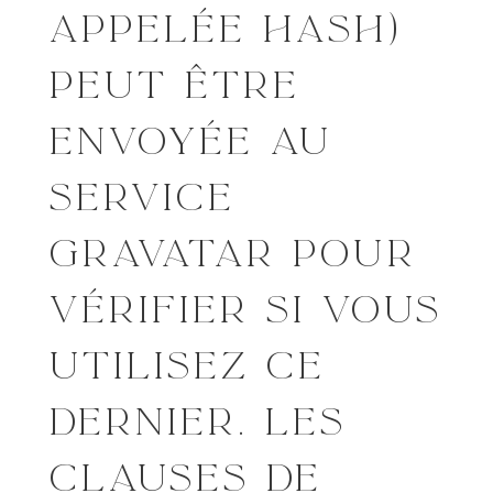
APPELÉE HASH)
PEUT ÊTRE
ENVOYÉE AU
SERVICE
GRAVATAR POUR
VÉRIFIER SI VOUS
UTILISEZ CE
DERNIER. LES
CLAUSES DE